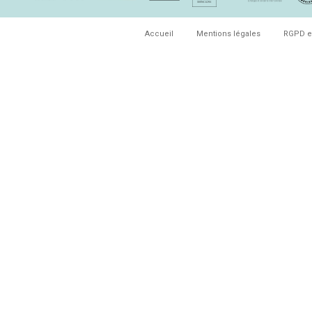
Accueil
Mentions légales
RGPD e