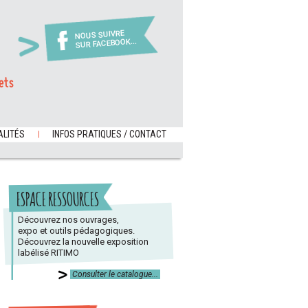
NOUS SUIVRE
SUR FACEBOOK...
ets
LITÉS
INFOS PRATIQUES / CONTACT
ESPACE RESSOURCES
Découvrez nos ouvrages,
expo et outils pédagogiques.
Découvrez la nouvelle exposition
labélisé RITIMO
Consulter le catalogue...