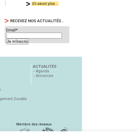
En savoir plus...
RECEVEZ NOS ACTUALITÉS…
Email*
ACTUALITÉS
Agenda
Annonces
e
ppement Durable
Membre des réseaux