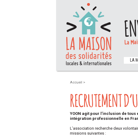
EN
La Mai
LA 
Accueil
>
RECRUTEMENT D’U
YOON agit pour l’inclusion de tou
intégration professionnelle en Fra
L’association recherche deux volontai
missions suivantes :