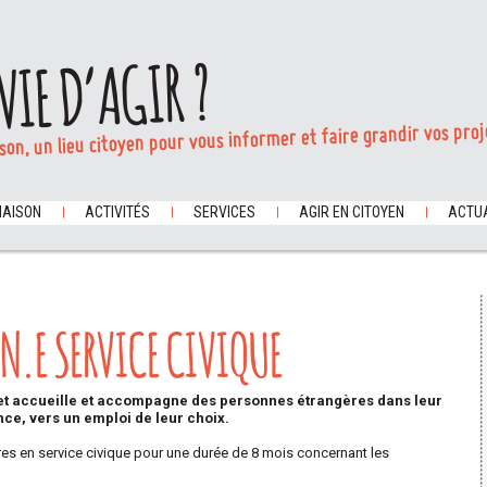
VIE D’AGIR ?
son, un lieu citoyen pour vous informer et faire grandir vos proj
MAISON
ACTIVITÉS
SERVICES
AGIR EN CITOYEN
ACTUA
N.E SERVICE CIVIQUE
s et accueille et accompagne des personnes étrangères dans leur
nce, vers un emploi de leur choix.
res en service civique pour une durée de 8 mois concernant les