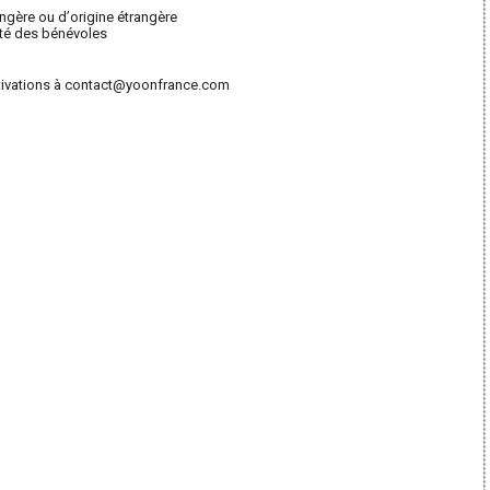
ngère ou d
’
origine étrangère
é des bénévoles
ivations
à
contact
@yoonfrance.com