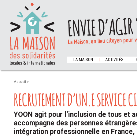
ENVIE D’AGIR 
La Maison, un lieu citoyen pour 
LA MAISON
ACTIVITÉS
Accueil
>
RECRUTEMENT D’UN.E SERVICE C
YOON agit pour l’inclusion de tous et a
accompagne des personnes étrangères
intégration professionnelle en France,