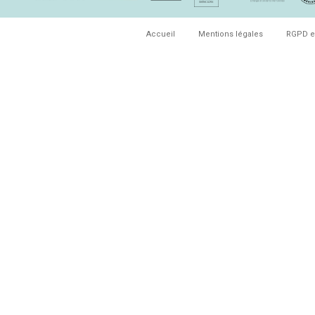
Accueil
Mentions légales
RGPD e