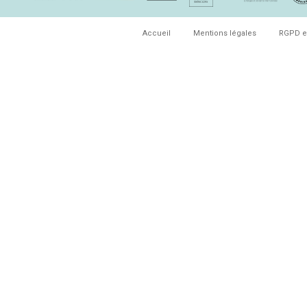
Accueil
Mentions légales
RGPD e