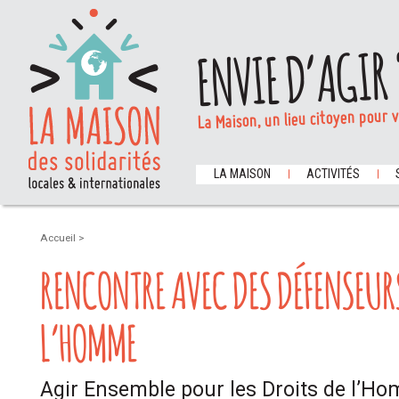
ENVIE D’AGIR 
La Maison, un lieu citoyen pour 
LA MAISON
ACTIVITÉS
Accueil
>
RENCONTRE AVEC DES DÉFENSEURS
L’HOMME
Agir Ensemble pour les Droits de l’Ho