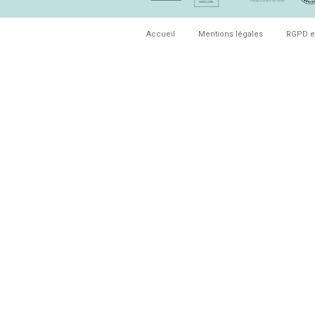
Accueil
Mentions légales
RGPD e