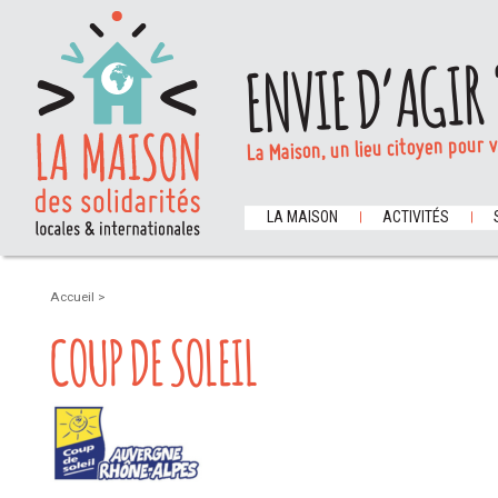
ENVIE D’AGIR 
La Maison, un lieu citoyen pour 
LA MAISON
ACTIVITÉS
Accueil
>
COUP DE SOLEIL