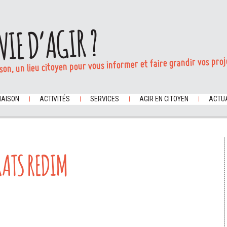
VIE D’AGIR ?
son, un lieu citoyen pour vous informer et faire grandir vos proj
MAISON
ACTIVITÉS
SERVICES
AGIR EN CITOYEN
ACTUA
RATS REDIM