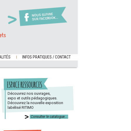
NOUS SUIVRE
SUR FACEBOOK...
ets
LITÉS
INFOS PRATIQUES / CONTACT
ESPACE RESSOURCES
Découvrez nos ouvrages,
expo et outils pédagogiques.
Découvrez la nouvelle exposition
labélisé RITIMO
Consulter le catalogue...