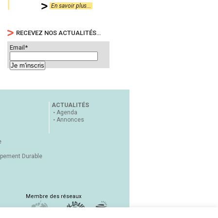
En savoir plus...
RECEVEZ NOS ACTUALITÉS…
Email*
ACTUALITÉS
Agenda
Annonces
e
ppement Durable
Membre des réseaux