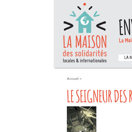
EN
La Mai
LA 
Accueil
>
LE SEIGNEUR DES 