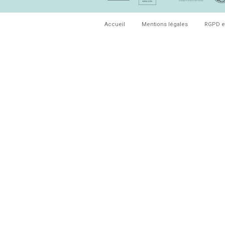
Accueil
Mentions légales
RGPD e