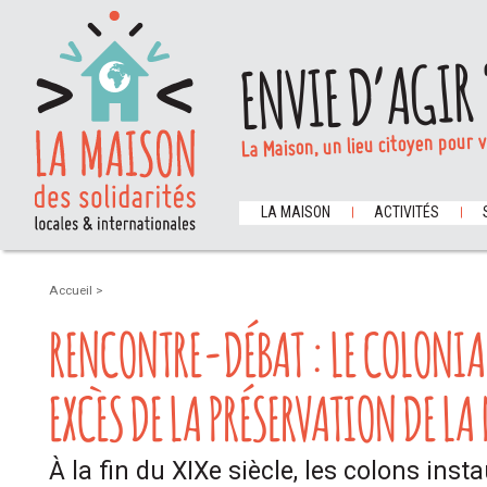
ENVIE D’AGIR 
La Maison, un lieu citoyen pour 
LA MAISON
ACTIVITÉS
Accueil
>
RENCONTRE-DÉBAT : LE COLONIAL
EXCÈS DE LA PRÉSERVATION DE L
À la fin du XIXe siècle, les colons inst