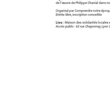
de l’œuvre de Philippe Chanial dans n
.
Organisé par Comprendre notre époque
Entrée libre, inscription conseillée
.
Lieu :
Maison des solidarités locales e
Accès public : 62 rue Chaponnay, Lyon
.