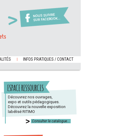
NOUS SUIVRE
SUR FACEBOOK...
ets
LITÉS
INFOS PRATIQUES / CONTACT
ESPACE RESSOURCES
Découvrez nos ouvrages,
expo et outils pédagogiques.
Découvrez la nouvelle exposition
labélisé RITIMO
Consulter le catalogue...