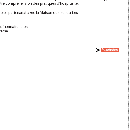
otre compréhension des pratiques d’hospitalité.
 en partenariat avec la Maison des solidarités
t internationales
 3eme
Inscription