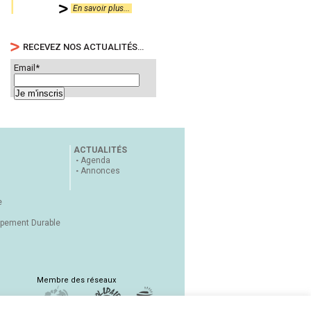
En savoir plus...
RECEVEZ NOS ACTUALITÉS…
Email*
ACTUALITÉS
Agenda
Annonces
e
ppement Durable
Membre des réseaux