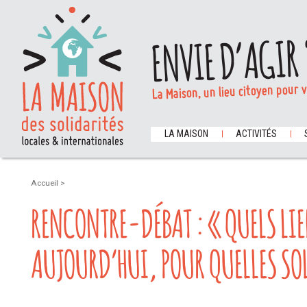
ENVIE D’AGIR 
La Maison, un lieu citoyen pour 
LA MAISON
ACTIVITÉS
Accueil
>
RENCONTRE-DÉBAT : « QUELS LI
AUJOURD’HUI, POUR QUELLES SOL