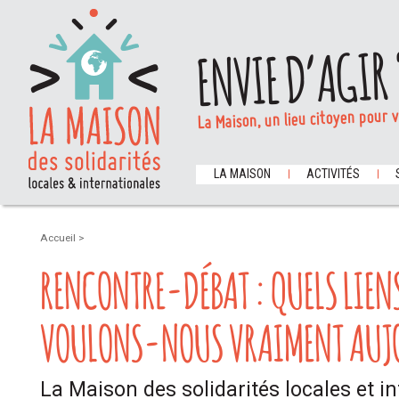
ENVIE D’AGIR 
La Maison, un lieu citoyen pour 
LA MAISON
ACTIVITÉS
Accueil
>
RENCONTRE-DÉBAT : QUELS LIEN
VOULONS-NOUS VRAIMENT AUJO
La Maison des solidarités locales et i