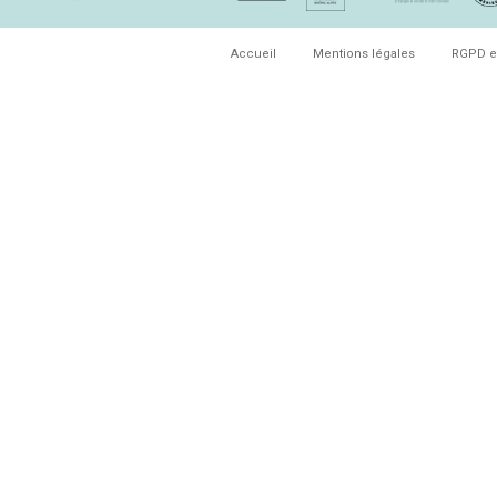
Accueil
Mentions légales
RGPD e