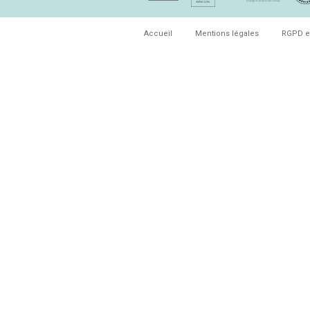
Accueil
Mentions légales
RGPD e