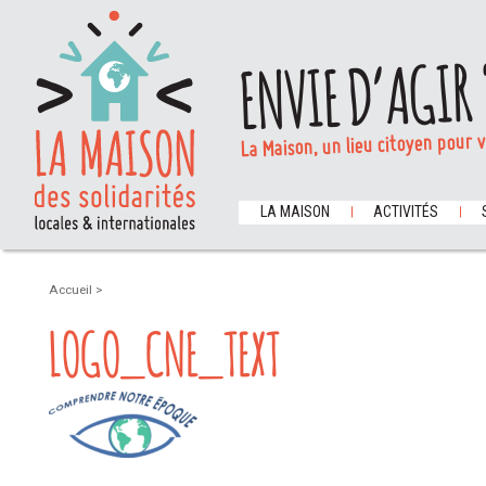
ENVIE D’AGIR 
La Maison, un lieu citoyen pour 
LA MAISON
ACTIVITÉS
Accueil
>
LOGO_CNE_TEXT