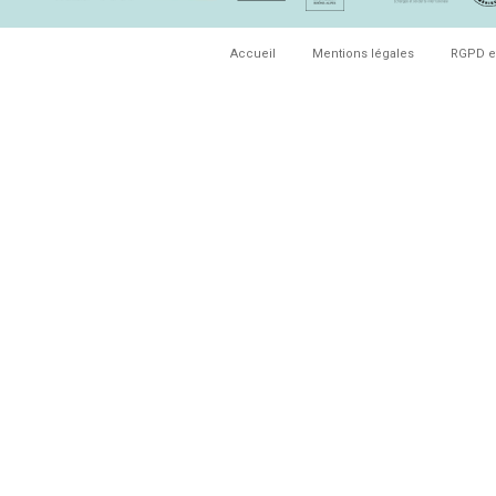
Accueil
Mentions légales
RGPD e