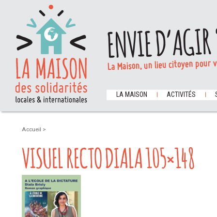
ENVIE D’AGIR 
La Maison, un lieu citoyen pour 
LA MAISON
ACTIVITÉS
Accueil
>
VISUEL RECTO DIALA 105×148