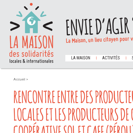
ENVIE D’AGIR 
La Maison, un lieu citoyen pour 
LA MAISON
ACTIVITÉS
Accueil
>
RENCONTRE ENTRE DES PRODUCT
LOCALES ET LES PRODUCTEURS DE 
COOPÉRATIVE SOL ET CAFE (PÉROU