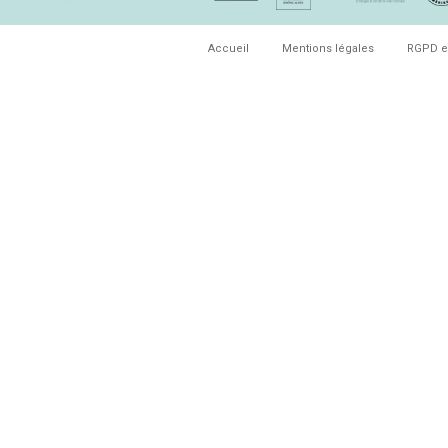
Accueil
Mentions légales
RGPD e