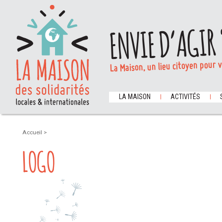
ENVIE D’AGIR 
La Maison, un lieu citoyen pour 
LA MAISON
ACTIVITÉS
Accueil
>
LOGO