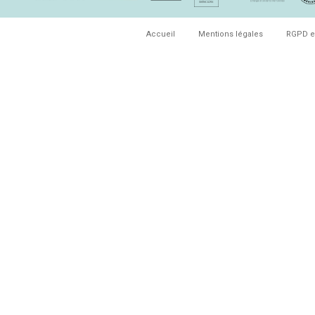
Accueil
Mentions légales
RGPD e