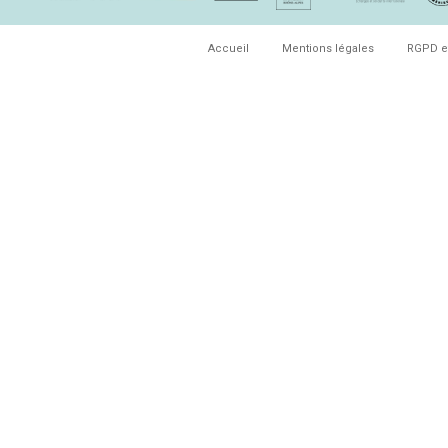
Accueil
Mentions légales
RGPD e