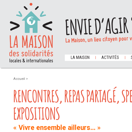
ENVIE D’AGIR 
La Maison, un lieu citoyen pour 
LA MAISON
ACTIVITÉS
Accueil
>
RENCONTRES, REPAS PARTAGÉ, SP
EXPOSITIONS
« Vivre ensemble ailleurs… »