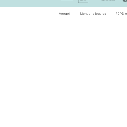
Accueil
Mentions légales
RGPD e