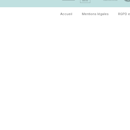
Accueil
Mentions légales
RGPD e