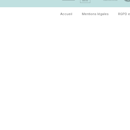
Accueil
Mentions légales
RGPD e