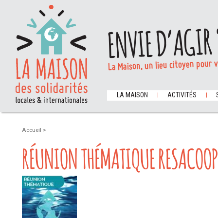
ENVIE D’AGIR 
La Maison, un lieu citoyen pour 
LA MAISON
ACTIVITÉS
Accueil
>
RÉUNION THÉMATIQUE RESACOOP