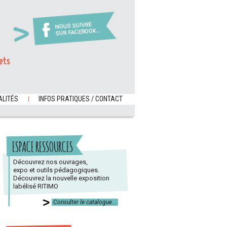
NOUS SUIVRE
SUR FACEBOOK...
ets
LITÉS
INFOS PRATIQUES / CONTACT
ESPACE RESSOURCES
Découvrez nos ouvrages,
expo et outils pédagogiques.
Découvrez la nouvelle exposition
labélisé RITIMO
Consulter le catalogue...