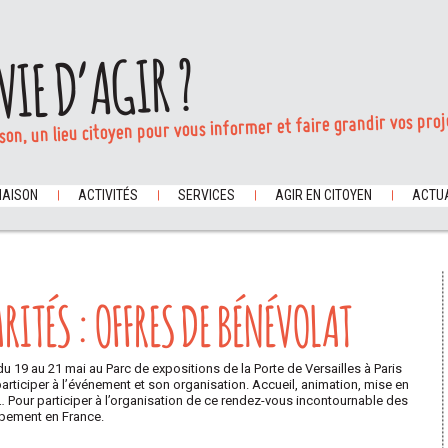
VIE D’AGIR ?
son, un lieu citoyen pour vous informer et faire grandir vos proj
MAISON
ACTIVITÉS
SERVICES
AGIR EN CITOYEN
ACTUA
RITÉS : OFFRES DE BÉNÉVOLAT
du 19 au 21 mai au Parc de expositions de la Porte de Versailles à Paris
articiper à l’événement et son organisation. Accueil, animation, mise en
… Pour participer à l’organisation de ce rendez-vous incontournable des
ppement en France.