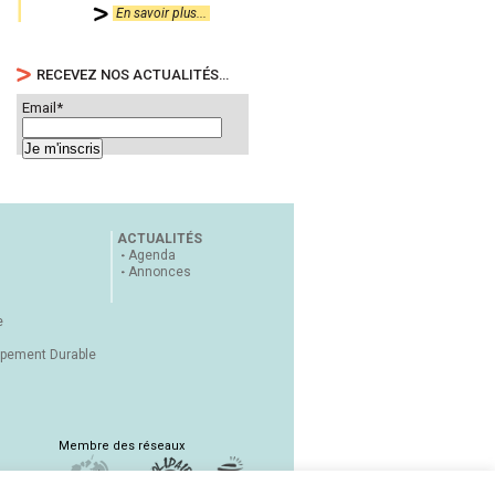
En savoir plus...
RECEVEZ NOS ACTUALITÉS…
Email*
ACTUALITÉS
Agenda
Annonces
e
ppement Durable
Membre des réseaux