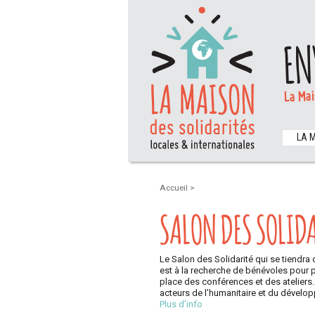
EN
La Mai
LA 
Accueil
>
SALON DES SOLIDA
Le Salon des Solidarité qui se tiendra 
est à la recherche de bénévoles pour p
place des conférences et des ateliers
acteurs de l’humanitaire et du dévelo
Plus d’info