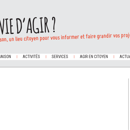
VIE D’AGIR ?
son, un lieu citoyen pour vous informer et faire grandir vos proj
MAISON
ACTIVITÉS
SERVICES
AGIR EN CITOYEN
ACTUA