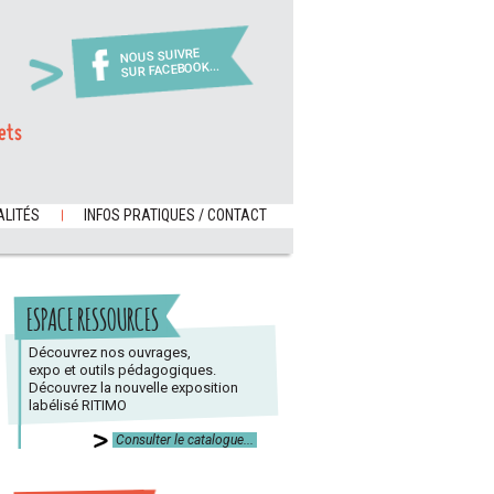
NOUS SUIVRE
SUR FACEBOOK...
ets
LITÉS
INFOS PRATIQUES / CONTACT
ESPACE RESSOURCES
Découvrez nos ouvrages,
expo et outils pédagogiques.
Découvrez la nouvelle exposition
labélisé RITIMO
Consulter le catalogue...