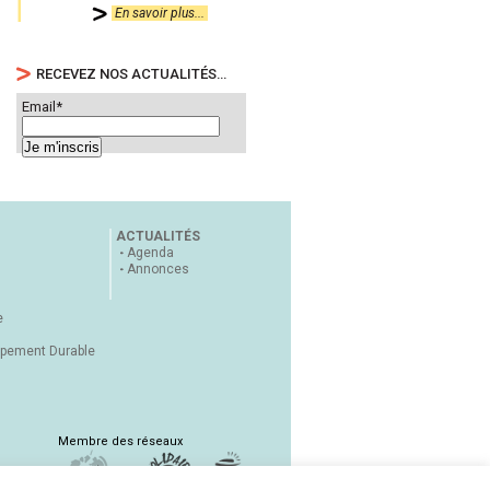
En savoir plus...
RECEVEZ NOS ACTUALITÉS…
Email*
ACTUALITÉS
Agenda
Annonces
e
ppement Durable
Membre des réseaux