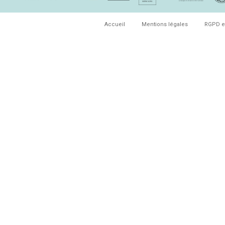
Accueil
Mentions légales
RGPD e