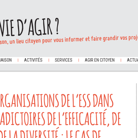
VIE D’AGIR ?
son, un lieu citoyen pour vous informer et faire grandir vos proj
MAISON
ACTIVITÉS
SERVICES
AGIR EN CITOYEN
ACTUA
ORGANISATIONS DE L’ESS DANS
ADICTOIRES DE L’EFFICACITÉ, DE
DE LA DIVERSITÉ : LE CAS DE