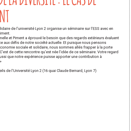
ENT
idaire de l’université Lyon 2 organise un séminaire sur l’ESS avec en
Piment.
nelle et Piment a éprouvé le besoin que des regards extérieurs évaluent
ce aux défis de notre société actuelle. Et puisque nous pensons
économie sociale et solidaire, nous sommes allés frapper à la porte
est de cette rencontre qu’est née l’idée de ce séminaire. Votre regard
ssi que notre expérience puisse apporter une contribution à
»
eils de l’Université Lyon 2 (16 quai Claude Bernard, Lyon 7)