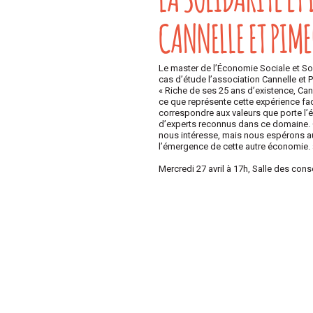
CANNELLE ET PIM
Le master de l’Économie Sociale et Sol
cas d’étude l’association Cannelle et 
« Riche de ses 25 ans d’existence, Can
ce que représente cette expérience fa
correspondre aux valeurs que porte l’
d’experts reconnus dans ce domaine. C’
nous intéresse, mais nous espérons au
l’émergence de cette autre économie. 
Mercredi 27 avril à 17h, Salle des cons