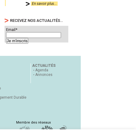
En savoir plus...
RECEVEZ NOS ACTUALITÉS…
Email*
ACTUALITÉS
Agenda
Annonces
e
ppement Durable
Membre des réseaux