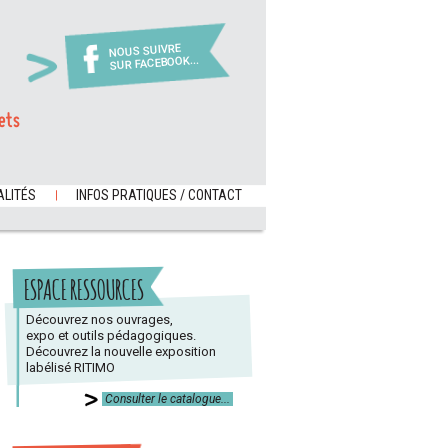
NOUS SUIVRE
SUR FACEBOOK...
ets
LITÉS
INFOS PRATIQUES / CONTACT
ESPACE RESSOURCES
Découvrez nos ouvrages,
expo et outils pédagogiques.
Découvrez la nouvelle exposition
labélisé RITIMO
Consulter le catalogue...