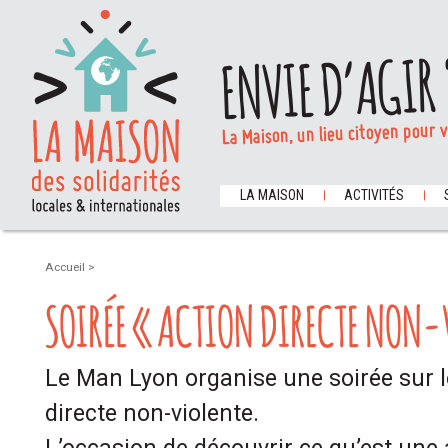
ENVIE D’AGIR 
La Maison, un lieu citoyen pour 
LA MAISON
ACTIVITÉS
Accueil
>
SOIRÉE « ACTION DIRECTE NON-
Le Man Lyon organise une soirée sur l
directe non-violente.