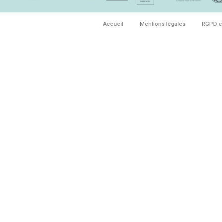
Accueil
Mentions légales
RGPD e