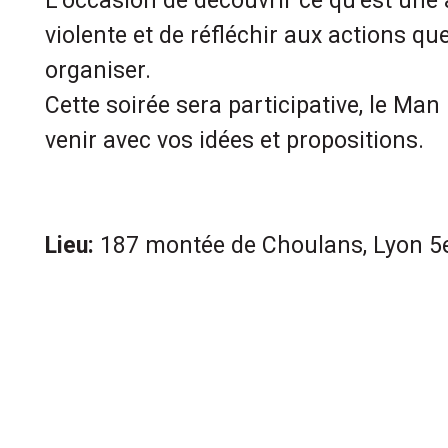
L’occasion de découvrir ce qu’est une 
violente et de réfléchir aux actions qu
organiser.
Cette soirée sera participative, le Man
venir avec vos idées et propositions.
Lieu:
187 montée de Choulans, Lyon 5