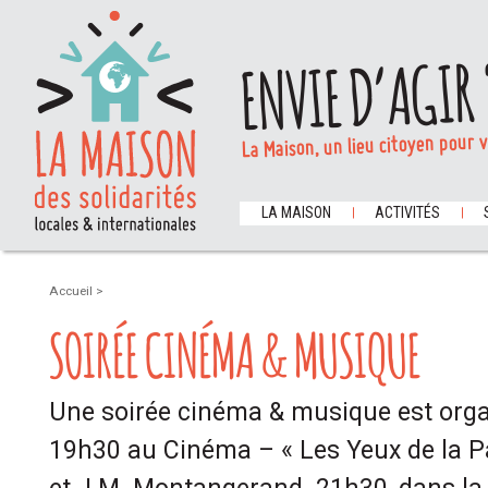
ENVIE D’AGIR 
La Maison, un lieu citoyen pour 
LA MAISON
ACTIVITÉS
Accueil
>
SOIRÉE CINÉMA & MUSIQUE
Une soirée cinéma & musique est org
19h30 au Cinéma – « Les Yeux de la Pa