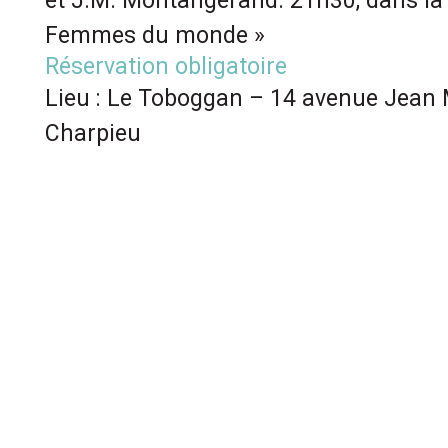
et J.M. Montangerand. 21h30, dans la 
Femmes du monde »
Réservation obligatoire
Lieu : Le Toboggan – 14 avenue Jean 
Charpieu