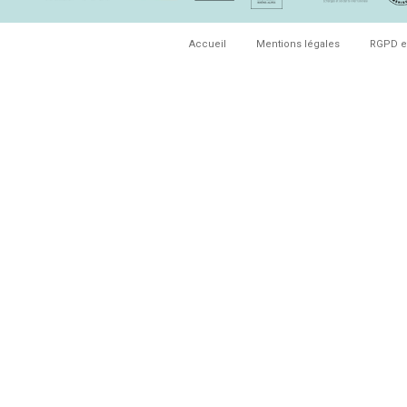
Accueil
Mentions légales
RGPD e