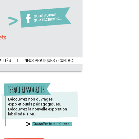
NOUS SUIVRE
SUR FACEBOOK...
ets
LITÉS
INFOS PRATIQUES / CONTACT
ESPACE RESSOURCES
Découvrez nos ouvrages,
expo et outils pédagogiques.
Découvrez la nouvelle exposition
labélisé RITIMO
Consulter le catalogue...