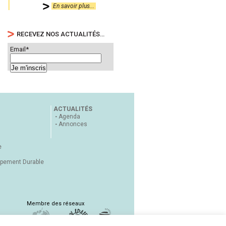
En savoir plus...
RECEVEZ NOS ACTUALITÉS…
Email*
ACTUALITÉS
Agenda
Annonces
e
ppement Durable
Membre des réseaux