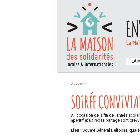
EN
La Mai
LA 
Accueil
>
SOIRÉE CONVIVIA
À l’occasion de la fin de l’année scolai
apéritif et un repas partagé sont prévus,
Lieu :
Square Général Delfosse, quai