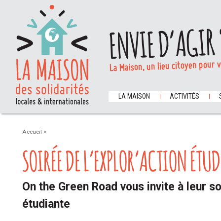
ENVIE D’AGIR 
La Maison, un lieu citoyen pour 
LA MAISON
ACTIVITÉS
Accueil
>
SOIRÉE DE L’EXPLOR’ACTION ÉTU
On the Green Road vous invite à leur so
étudiante