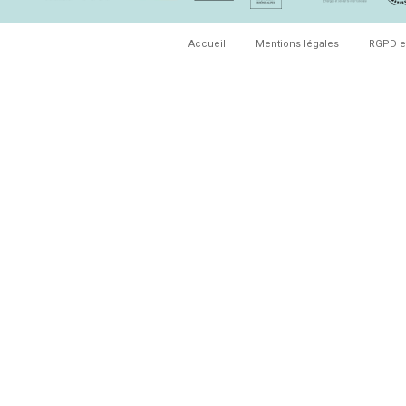
Accueil
Mentions légales
RGPD e