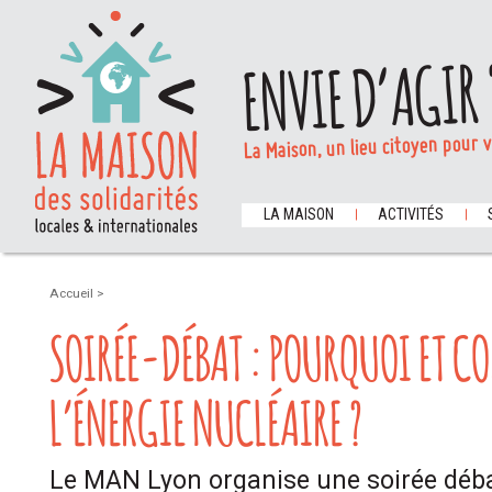
ENVIE D’AGIR 
La Maison, un lieu citoyen pour 
LA MAISON
ACTIVITÉS
Accueil
>
SOIRÉE-DÉBAT : POURQUOI ET C
L’ÉNERGIE NUCLÉAIRE ?
Le MAN Lyon organise une soirée débat