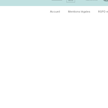
Accueil
Mentions légales
RGPD e