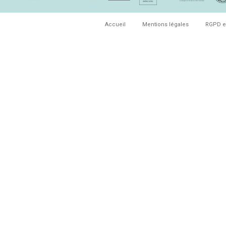
Accueil
Mentions légales
RGPD e