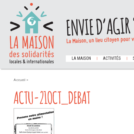
ENVIE D’AGIR 
La Maison, un lieu citoyen pour 
LA MAISON
ACTIVITÉS
Accueil
>
ACTU-21OCT_DEBAT