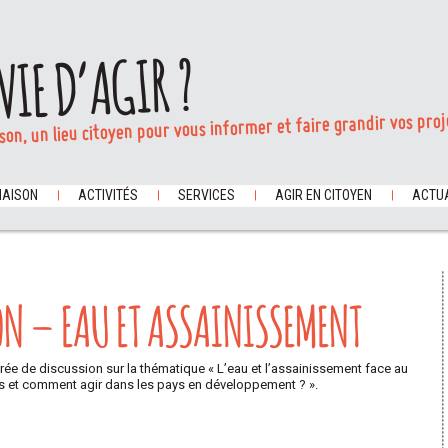
VIE D’AGIR ?
son, un lieu citoyen pour vous informer et faire grandir vos proj
MAISON
ACTIVITÉS
SERVICES
AGIR EN CITOYEN
ACTUA
ON – EAU ET ASSAINISSEMENT
rée de discussion sur la thématique « L’eau et l’assainissement face au
s et comment agir dans les pays en développement ? ».