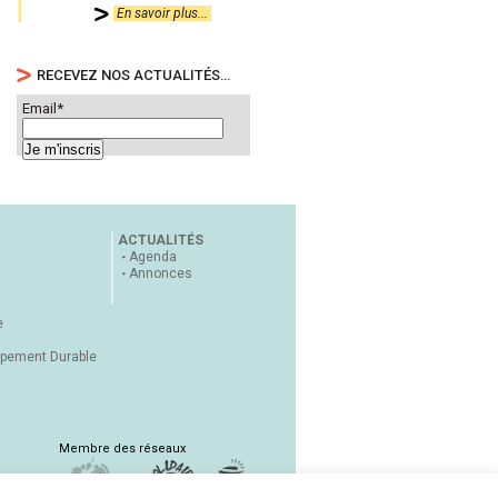
En savoir plus...
RECEVEZ NOS ACTUALITÉS…
Email*
ACTUALITÉS
Agenda
Annonces
e
ppement Durable
Membre des réseaux