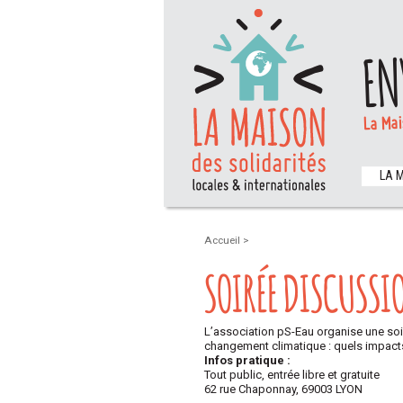
EN
La Mai
LA 
Accueil
>
SOIRÉE DISCUSSI
L’association pS-Eau organise une soi
changement climatique : quels impact
Infos pratique :
Tout public, entrée libre et gratuite
62 rue Chaponnay, 69003 LYON