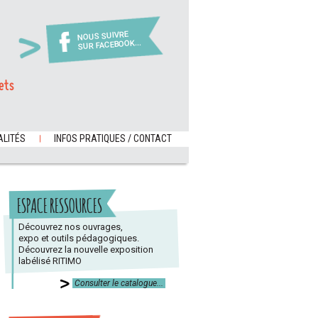
NOUS SUIVRE
SUR FACEBOOK...
ets
LITÉS
INFOS PRATIQUES / CONTACT
ESPACE RESSOURCES
Découvrez nos ouvrages,
expo et outils pédagogiques.
Découvrez la nouvelle exposition
labélisé RITIMO
Consulter le catalogue...