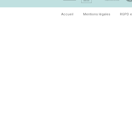
Accueil
Mentions légales
RGPD e