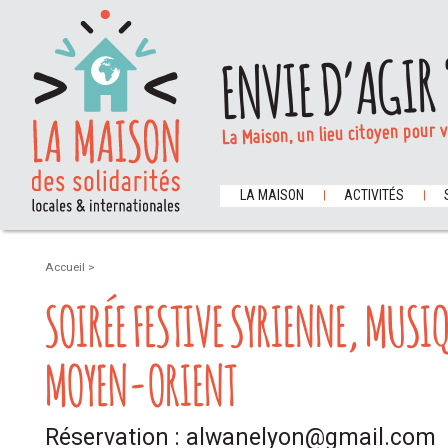
ENVIE D’AGIR 
La Maison, un lieu citoyen pour 
LA MAISON
ACTIVITÉS
Accueil
>
SOIRÉE FESTIVE SYRIENNE, MUSI
MOYEN-ORIENT
Réservation : alwanelyon@gmail.com