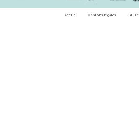
Accueil
Mentions légales
RGPD e