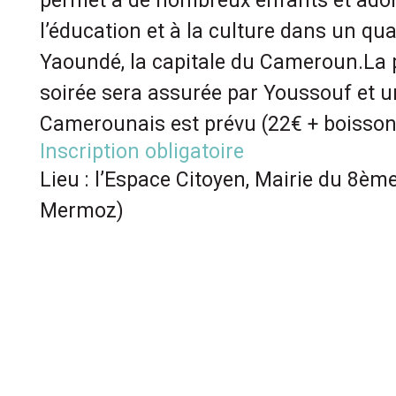
permet à de nombreux enfants et adol
l’éducation et à la culture dans un qua
Yaoundé, la capitale du Cameroun.La 
soirée sera assurée par Youssouf et 
Camerounais est prévu (22€ + boisso
Inscription obligatoire
Lieu : l’Espace Citoyen, Mairie du 8è
Mermoz)