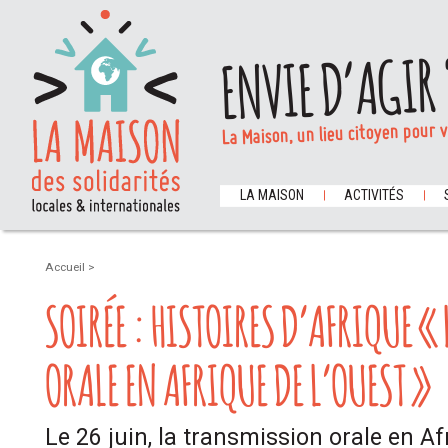
ENVIE D’AGIR 
La Maison, un lieu citoyen pour 
LA MAISON
ACTIVITÉS
Accueil
>
SOIRÉE : HISTOIRES D’AFRIQUE 
ORALE EN AFRIQUE DE L’OUEST »
Le 26 juin, la transmission orale en Af