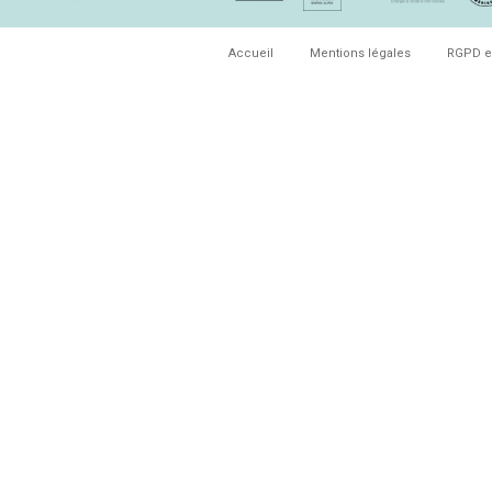
Accueil
Mentions légales
RGPD e