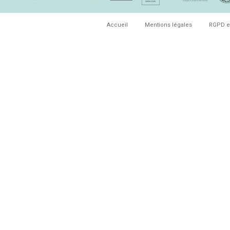
Accueil
Mentions légales
RGPD e