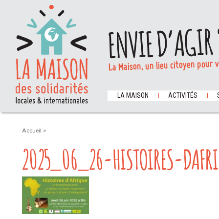
ENVIE D’AGIR 
La Maison, un lieu citoyen pour 
LA MAISON
ACTIVITÉS
Accueil
>
2025_06_26-HISTOIRES-DAFR