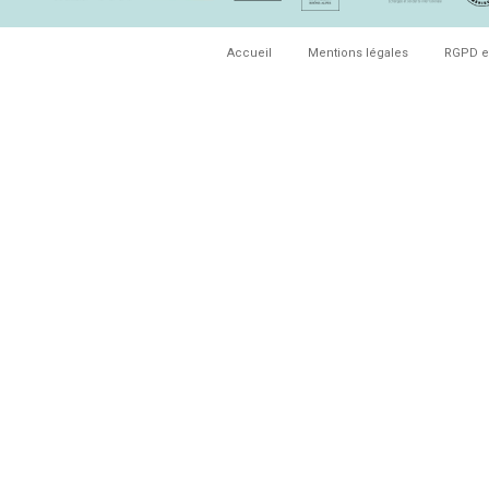
Accueil
Mentions légales
RGPD e