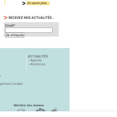
En savoir plus...
RECEVEZ NOS ACTUALITÉS…
Email*
ACTUALITÉS
Agenda
Annonces
e
ppement Durable
Membre des réseaux