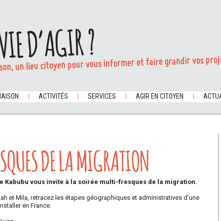
VIE D’AGIR ?
son, un lieu citoyen pour vous informer et faire grandir vos proj
MAISON
ACTIVITÉS
SERVICES
AGIR EN CITOYEN
ACTUA
ESQUES DE LA MIGRATION
e Kabubu vous invite à la soirée multi-fresques de la migration.
lah et Mila, retracez les étapes géographiques et administratives d’une
nstaller en France.