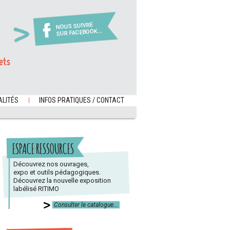
NOUS SUIVRE
SUR FACEBOOK...
ets
LITÉS
INFOS PRATIQUES / CONTACT
ESPACE RESSOURCES
Découvrez nos ouvrages,
expo et outils pédagogiques.
Découvrez la nouvelle exposition
labélisé RITIMO
Consulter le catalogue...