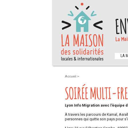
EN
La Mai
LA 
Accueil
>
SOIRÉE MULTI-FR
Lyon Info Migration avec l’équipe d
À travers les parcours de Kamal, Asral
personnes qui quitte son pays pour s’i