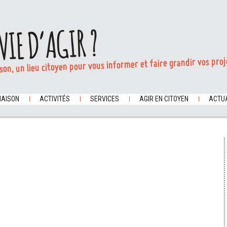
VIE D’AGIR ?
son, un lieu citoyen pour vous informer et faire grandir vos proj
MAISON
ACTIVITÉS
SERVICES
AGIR EN CITOYEN
ACTUA