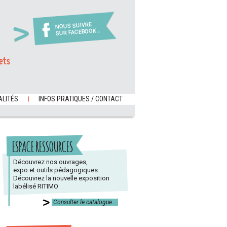
NOUS SUIVRE
SUR FACEBOOK...
ets
LITÉS
INFOS PRATIQUES / CONTACT
ESPACE RESSOURCES
Découvrez nos ouvrages,
expo et outils pédagogiques.
Découvrez la nouvelle exposition
labélisé RITIMO
Consulter le catalogue...