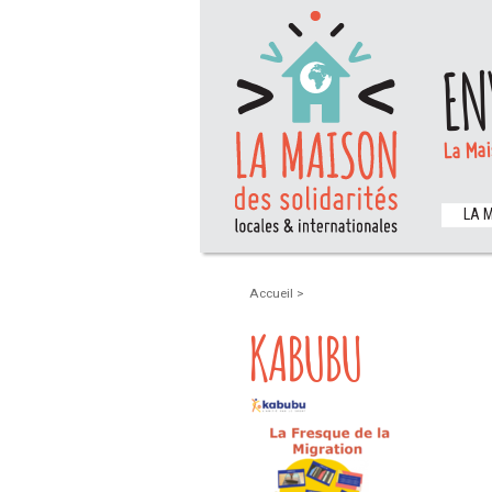
EN
La Mai
LA 
Accueil
>
KABUBU