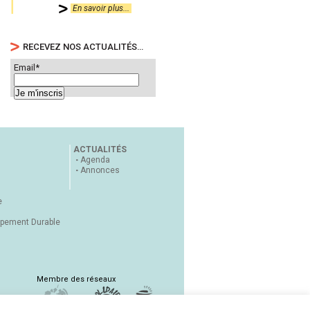
En savoir plus...
RECEVEZ NOS ACTUALITÉS…
Email*
ACTUALITÉS
Agenda
Annonces
e
ppement Durable
Membre des réseaux