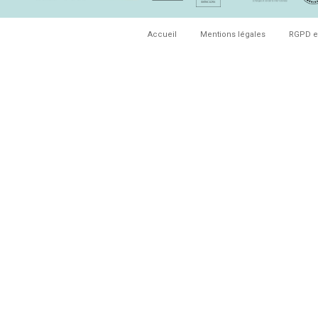
Accueil
Mentions légales
RGPD e