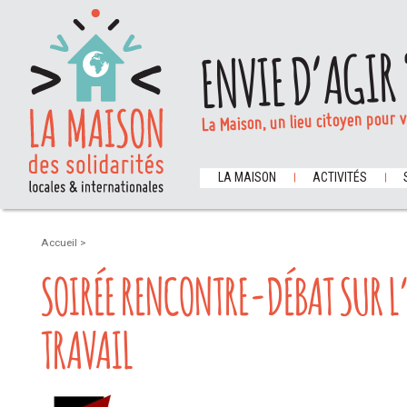
ENVIE D’AGIR 
La Maison, un lieu citoyen pour 
LA MAISON
ACTIVITÉS
Accueil
>
SOIRÉE RENCONTRE-DÉBAT SUR L’
TRAVAIL