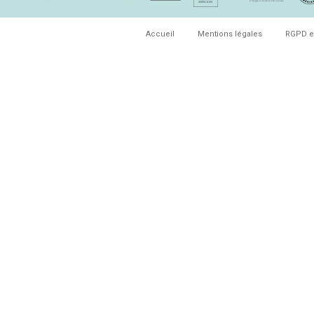
Accueil
Mentions légales
RGPD e