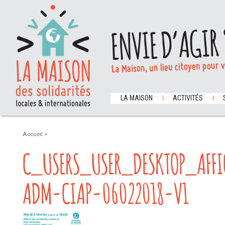
ENVIE D’AGIR 
La Maison, un lieu citoyen pour 
LA MAISON
ACTIVITÉS
Accueil
>
C_USERS_USER_DESKTOP_AFFI
ADM-CIAP-06022018-V1