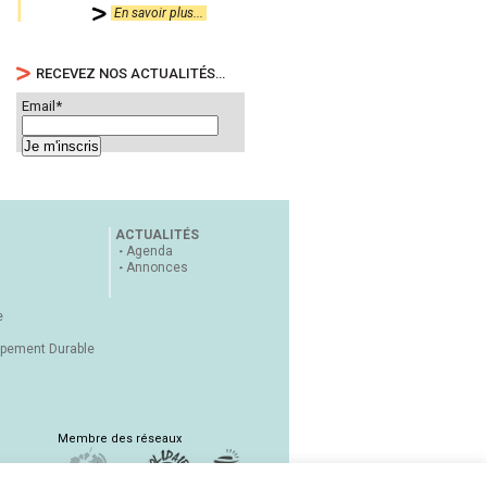
En savoir plus...
RECEVEZ NOS ACTUALITÉS…
Email*
ACTUALITÉS
Agenda
Annonces
e
ppement Durable
Membre des réseaux