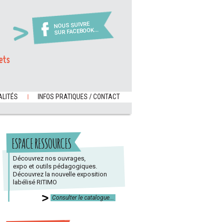
NOUS SUIVRE
SUR FACEBOOK...
ets
LITÉS
INFOS PRATIQUES / CONTACT
ESPACE RESSOURCES
Découvrez nos ouvrages,
expo et outils pédagogiques.
Découvrez la nouvelle exposition
labélisé RITIMO
Consulter le catalogue...