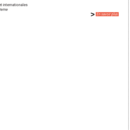
t internationales
 3eme
En savoir plus