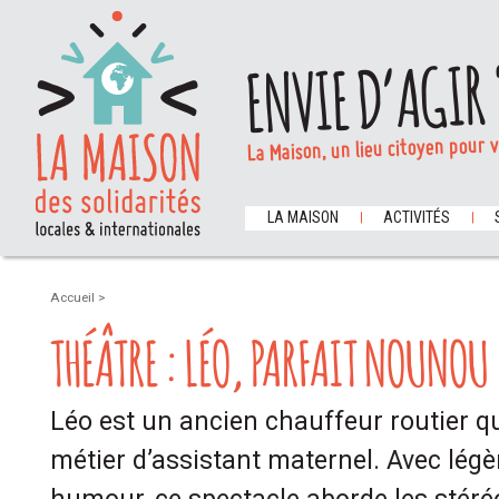
ENVIE D’AGIR 
La Maison, un lieu citoyen pour 
LA MAISON
ACTIVITÉS
Accueil
>
THÉÂTRE : LÉO, PARFAIT NOUNOU
Léo est un ancien chauffeur routier qui
métier d’assistant maternel. Avec légè