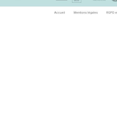
Accueil
Mentions légales
RGPD e