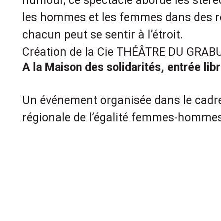
humour, ce spectacle aborde les stér
les hommes et les femmes dans des rô
chacun peut se sentir à l’étroit.
Création de la Cie THÉÂTRE DU GRAB
A la Maison des solidarités, entrée lib
Un événement organisée dans le cadre
régionale de l’égalité femmes-homme