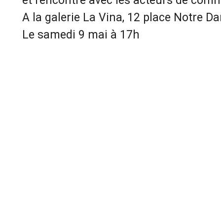
et rencontre avec les acteurs de com
A la galerie La Vina, 12 place Notre 
Le samedi 9 mai à 17h