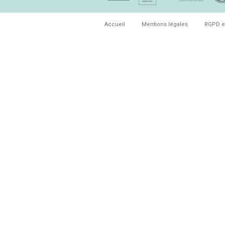
Accueil
Mentions légales
RGPD e