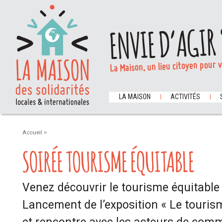
ENVIE D’AGIR 
La Maison, un lieu citoyen pour 
LA MAISON
ACTIVITÉS
Accueil
>
SOIRÉE TOURISME ÉQUITABLE
Venez découvrir le tourisme équitable 
Lancement de l’exposition « Le touris