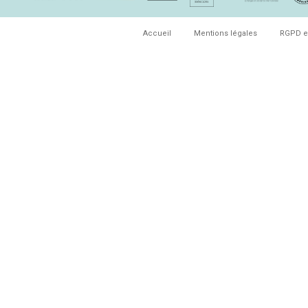
Accueil
Mentions légales
RGPD e