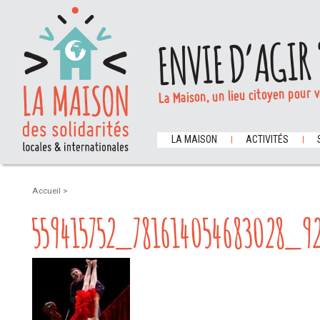
ENVIE D’AGIR 
La Maison, un lieu citoyen pour 
LA MAISON
ACTIVITÉS
Accueil
>
559415752_781614054683028_9