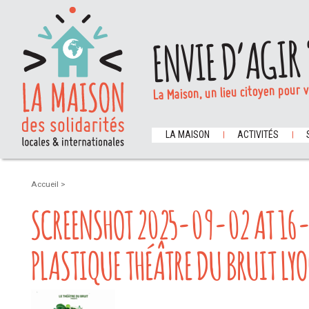
ENVIE D’AGIR 
La Maison, un lieu citoyen pour 
LA MAISON
ACTIVITÉS
Accueil
>
SCREENSHOT 2025-09-02 AT 16-
PLASTIQUE THÉÂTRE DU BRUIT LY