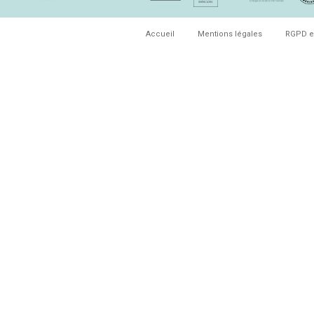
Accueil
Mentions légales
RGPD e