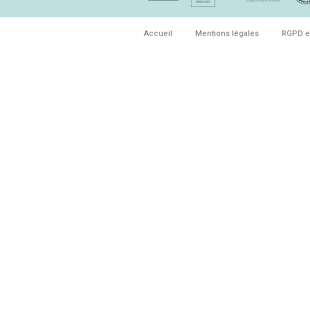
Accueil
Mentions légales
RGPD e