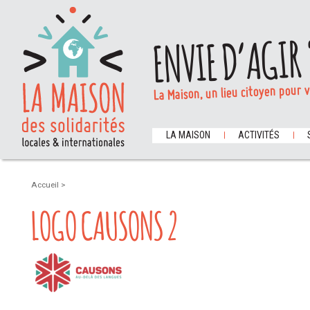
ENVIE D’AGIR 
La Maison, un lieu citoyen pour 
LA MAISON
ACTIVITÉS
Accueil
>
LOGO CAUSONS 2