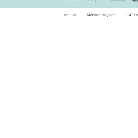
Accueil
Mentions légales
RGPD e