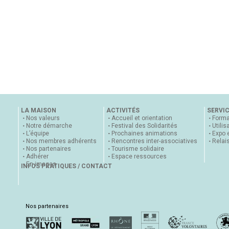
LA MAISON
ACTIVITÉS
SERVI
Nos valeurs
Accueil et orientation
Forma
Notre démarche
Festival des Solidarités
Utilis
L’équipe
Prochaines animations
Expo 
Nos membres adhérents
Rencontres inter-associatives
Relai
Nos partenaires
Tourisme solidaire
Adhérer
Espace ressources
En images
INFOS PRATIQUES / CONTACT
Nos partenaires