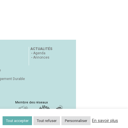
ACTUALITÉS
Agenda
Annonces
e
ppement Durable
Membre des réseaux
En savoir plus
Tout accepter
Tout refuser
Personnaliser