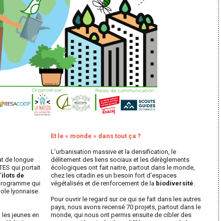
Et le « monde » dans tout ça ?
L’urbanisation massive et la densification, le
at de longue
délitement des liens sociaux et les dérèglements
TES qui portait
écologiques ont fait naitre, partout dans le monde,
’
ilots de
chez les citadin.es un besoin fort d’espaces
 programme qui
végétalisés et de renforcement de la
biodiversité
.
pole lyonnaise.
Pour ouvrir le regard sur ce qui se fait dans les autres
pays, nous avons recensé 70 projets, partout dans le
 les jeunes en
monde, qui nous ont permis ensuite de cibler des