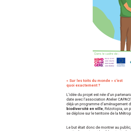
« Sur les toits du monde » c’est
quoi
exactement
?
L’idée du projet est née d’un partenari
date avec l’association Atelier CAPACI
déjà un programme d‘aménagement d
biodiversité en ville
,
Rézotopia
, un
se déploie sur le territoire de la Métro
Le but
était donc de montrer au public,