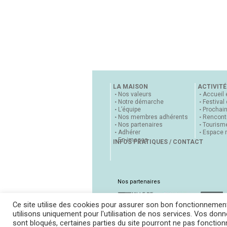
LA MAISON
ACTIVITÉ
Nos valeurs
Accueil 
Notre démarche
Festival
L’équipe
Prochai
Nos membres adhérents
Rencontr
Nos partenaires
Tourisme
Adhérer
Espace 
En images
INFOS PRATIQUES / CONTACT
Nos partenaires
Ce site utilise des cookies pour assurer son bon fonctionnemen
utilisons uniquement pour l'utilisation de nos services. Vos donné
sont bloqués, certaines parties du site pourront ne pas fonctio