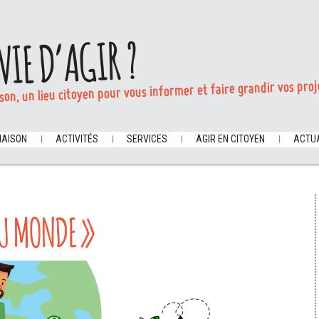
VIE D’AGIR ?
son, un lieu citoyen pour vous informer et faire grandir vos proj
MAISON
ACTIVITÉS
SERVICES
AGIR EN CITOYEN
ACTUA
DU MONDE »