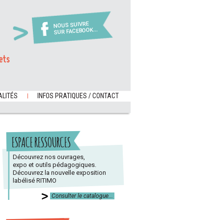
NOUS SUIVRE
SUR FACEBOOK...
ets
LITÉS
INFOS PRATIQUES / CONTACT
ESPACE RESSOURCES
Découvrez nos ouvrages,
expo et outils pédagogiques.
Découvrez la nouvelle exposition
labélisé RITIMO
Consulter le catalogue...