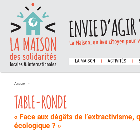
ENVIE D’AGIR 
La Maison, un lieu citoyen pour 
LA MAISON
ACTIVITÉS
Accueil
>
TABLE-RONDE
« Face aux dégâts de l’extractivisme, q
écologique ? »