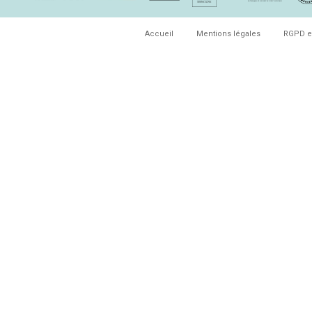
Accueil
Mentions légales
RGPD e