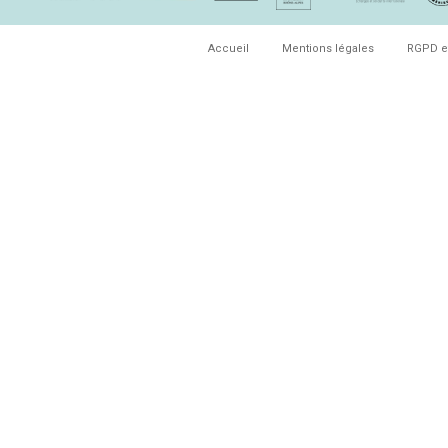
Accueil
Mentions légales
RGPD e