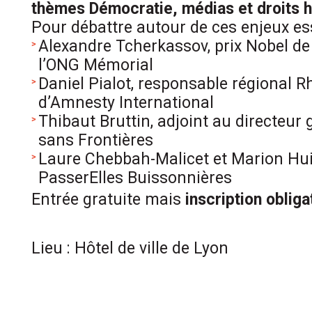
thèmes Démocratie, médias et droits 
Pour débattre autour de ces enjeux ess
Alexandre Tcherkassov, prix Nobel de
l’ONG Mémorial
Daniel Pialot, responsable régional R
d’Amnesty International
Thibaut Bruttin, adjoint au directeur
sans Frontières
Laure Chebbah-Malicet et Marion Hu
PasserElles Buissonnières
Entrée gratuite mais
inscription obliga
Lieu : Hôtel de ville de Lyon