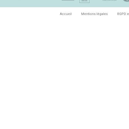
Accueil
Mentions légales
RGPD e