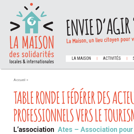
ENVIE D’AGIR 
La Maison, un lieu citoyen pour 
LA MAISON
ACTIVITÉS
Accueil
>
TABLE RONDE I FÉDÉRER DES ACT
PROFESSIONNELS VERS LE TOURIS
L’association
Ates – Association pour 